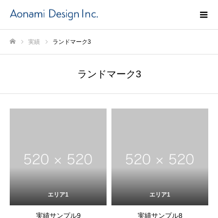
実績
ランドマーク3
ホーム
ランドマーク3
エリア1
エリア1
実績サンプル9
実績サンプル8