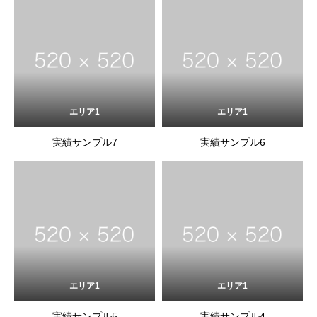
エリア1
エリア1
実績サンプル7
実績サンプル6
エリア1
エリア1
実績サンプル5
実績サンプル4