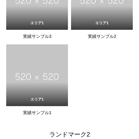
エリア1
エリア1
実績サンプル3
実績サンプル2
エリア1
実績サンプル1
ランドマーク2