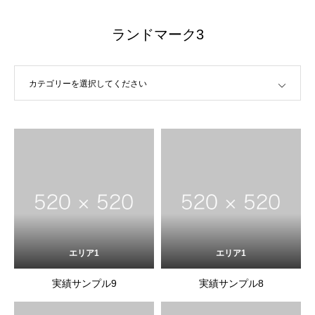
ランドマーク3
カテゴリーを選択してください
エリア1
エリア1
実績サンプル9
実績サンプル8